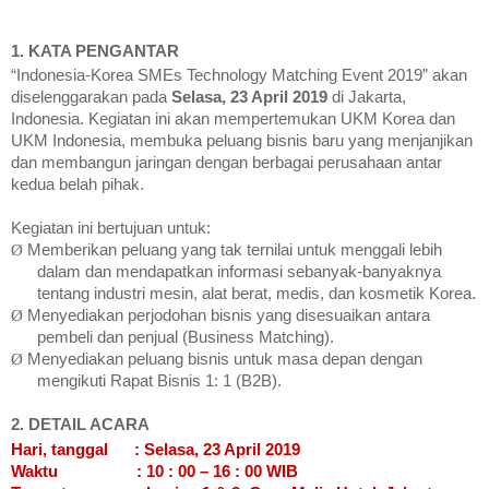
1. KATA PENGANTAR
“Indonesia-Korea SMEs Technology Matching Event 2019” akan
diselenggarakan pada
Selasa, 23 April 2019
di Jakarta,
Indonesia. Kegiatan ini akan mempertemukan UKM Korea dan
UKM Indonesia, membuka peluang bisnis baru yang menjanjikan
dan membangun jaringan dengan berbagai perusahaan antar
kedua belah pihak.
Kegiatan ini bertujuan untuk:
Ø
Memberikan peluang yang tak ternilai untuk menggali lebih
dalam dan mendapatkan informasi sebanyak-banyaknya
tentang industri mesin, alat berat, medis, dan kosmetik Korea.
Ø
Menyediakan perjodohan bisnis yang disesuaikan antara
pembeli dan penjual (Business Matching).
Ø
Menyediakan peluang bisnis untuk masa depan dengan
mengikuti Rapat Bisnis 1: 1 (B2B).
2. DETAIL ACARA
Hari, tanggal
: Selasa, 23 April 2019
Waktu
: 10 : 00 – 16 : 00 WIB