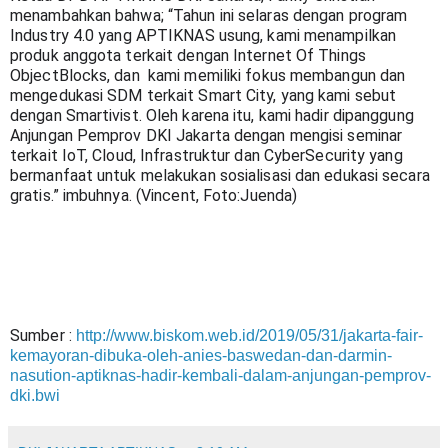
menambahkan bahwa; “Tahun ini selaras dengan program 
Industry 4.0 yang APTIKNAS usung, kami menampilkan 
produk anggota terkait dengan Internet Of Things 
ObjectBlocks, dan  kami memiliki fokus membangun dan 
mengedukasi SDM terkait Smart City, yang kami sebut 
dengan Smartivist. Oleh karena itu, kami hadir dipanggung 
Anjungan Pemprov DKI Jakarta dengan mengisi seminar 
terkait IoT, Cloud, Infrastruktur dan CyberSecurity yang 
bermanfaat untuk melakukan sosialisasi dan edukasi secara 
gratis.” imbuhnya. (Vincent, Foto:Juenda)
Sumber : 
http://www.biskom.web.id/2019/05/31/jakarta-fair-
kemayoran-dibuka-oleh-anies-baswedan-dan-darmin-
nasution-aptiknas-hadir-kembali-dalam-anjungan-pemprov-
dki.bwi