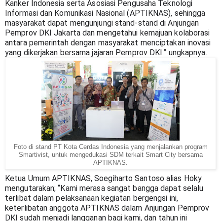
Kanker Indonesia serta Asosiasi Pengusaha Teknologi 
Informasi dan Komunikasi Nasional (APTIKNAS), sehingga 
masyarakat dapat mengunjungi stand-stand di Anjungan 
Pemprov DKI Jakarta dan mengetahui kemajuan kolaborasi 
antara pemerintah dengan masyarakat menciptakan inovasi 
yang dikerjakan bersama jajaran Pemprov DKI.” ungkapnya.
Foto di stand PT Kota Cerdas Indonesia yang menjalankan program
Smartivist, untuk mengedukasi SDM terkait Smart City bersama
APTIKNAS.
Ketua Umum APTIKNAS, Soegiharto Santoso alias Hoky 
mengutarakan; “Kami merasa sangat bangga dapat selalu 
terlibat dalam pelaksanaan kegiatan bergengsi ini, 
keterlibatan anggota APTIKNAS dalam Anjungan Pemprov 
DKI sudah menjadi langganan bagi kami, dan tahun ini 