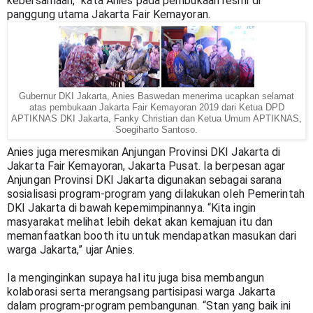
kebersamaan,” kata Anies pada pembukaan resmi di 
panggung utama Jakarta Fair Kemayoran.
Gubernur DKI Jakarta, Anies Baswedan menerima ucapkan selamat
atas pembukaan Jakarta Fair Kemayoran 2019 dari Ketua DPD
APTIKNAS DKI Jakarta, Fanky Christian dan Ketua Umum APTIKNAS,
Soegiharto Santoso.
Anies juga meresmikan Anjungan Provinsi DKI Jakarta di 
Jakarta Fair Kemayoran, Jakarta Pusat. Ia berpesan agar 
Anjungan Provinsi DKI Jakarta digunakan sebagai sarana 
sosialisasi program-program yang dilakukan oleh Pemerintah 
DKI Jakarta di bawah kepemimpinannya. “Kita ingin 
masyarakat melihat lebih dekat akan kemajuan itu dan 
memanfaatkan booth itu untuk mendapatkan masukan dari 
warga Jakarta,” ujar Anies.
Ia menginginkan supaya hal itu juga bisa membangun 
kolaborasi serta merangsang partisipasi warga Jakarta 
dalam program-program pembangunan. “Stan yang baik ini 