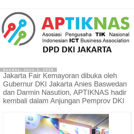
Sunday, June 2, 2019
Jakarta Fair Kemayoran dibuka oleh
Gubernur DKI Jakarta Anies Baswedan
dan Darmin Nasution, APTIKNAS hadir
kembali dalam Anjungan Pemprov DKI