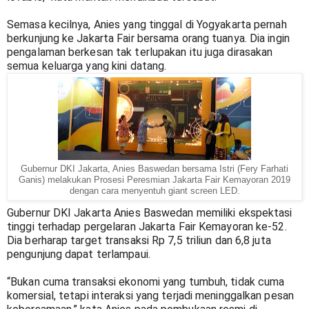
Semasa kecilnya, Anies yang tinggal di Yogyakarta pernah 
berkunjung ke Jakarta Fair bersama orang tuanya. Dia ingin 
pengalaman berkesan tak terlupakan itu juga dirasakan 
semua keluarga yang kini datang.
Gubernur DKI Jakarta, Anies Baswedan bersama Istri (Fery Farhati
Ganis) melakukan Prosesi Peresmian Jakarta Fair Kemayoran 2019
dengan cara menyentuh giant screen LED.
Gubernur DKI Jakarta Anies Baswedan memiliki ekspektasi 
tinggi terhadap pergelaran Jakarta Fair Kemayoran ke-52. 
Dia berharap target transaksi Rp 7,5 triliun dan 6,8 juta 
pengunjung dapat terlampaui.
“Bukan cuma transaksi ekonomi yang tumbuh, tidak cuma 
komersial, tetapi interaksi yang terjadi meninggalkan pesan 