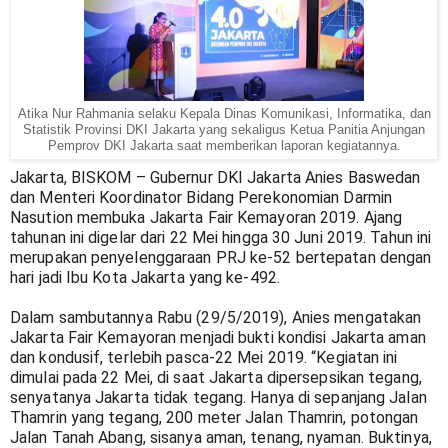
Atika Nur Rahmania selaku Kepala Dinas Komunikasi, Informatika, dan
Statistik Provinsi DKI Jakarta yang sekaligus Ketua Panitia Anjungan
Pemprov DKI Jakarta saat memberikan laporan kegiatannya.
Jakarta, BISKOM – Gubernur DKI Jakarta Anies Baswedan 
dan Menteri Koordinator Bidang Perekonomian Darmin 
Nasution membuka Jakarta Fair Kemayoran 2019. Ajang 
tahunan ini digelar dari 22 Mei hingga 30 Juni 2019. Tahun ini 
merupakan penyelenggaraan PRJ ke-52 bertepatan dengan 
hari jadi Ibu Kota Jakarta yang ke-492.
Dalam sambutannya Rabu (29/5/2019), Anies mengatakan 
Jakarta Fair Kemayoran menjadi bukti kondisi Jakarta aman 
dan kondusif, terlebih pasca-22 Mei 2019. “Kegiatan ini 
dimulai pada 22 Mei, di saat Jakarta dipersepsikan tegang, 
senyatanya Jakarta tidak tegang. Hanya di sepanjang Jalan 
Thamrin yang tegang, 200 meter Jalan Thamrin, potongan 
Jalan Tanah Abang, sisanya aman, tenang, nyaman. Buktinya, 