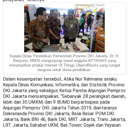
Kepala Dinas Pendidikan Pemerintah Provinsi DKI Jakarta, Dr. H.
Ratiyono, MMSI mengunjungi stand anggota APTIKNAS yang
menampilkan produk Internet Of Things ObjectBlocks yang sangat
berguna untuk dunia pendidikan.
Dalam kesempatan tersebut, Atika Nur Rahmania selaku 
Kepala Dinas Komunikasi, Informatika, dan Statistik Provinsi 
DKI Jakarta yang sekaligus Ketua Panitia Anjungan Pemprov 
DKI Jakarta menyampaikan; “Sebanyak 28 perangkat daerah, 
lebih dari 30 UMKM, dan 9 BUMD berpartisipasi pada 
Anjungan Pemprov DKI Jakarta Tahun 2019, diantaranya 
Dekranasda Provinsi DKI Jakarta, Balai Besar POM DKI 
Jakarta, Bank BNI 46, Bank DKI, MRT Jakarta, Trans Jakarta, 
LRT Jakarta, Sahabat UKM, Bali Tower, Gojek dan Yayasan 