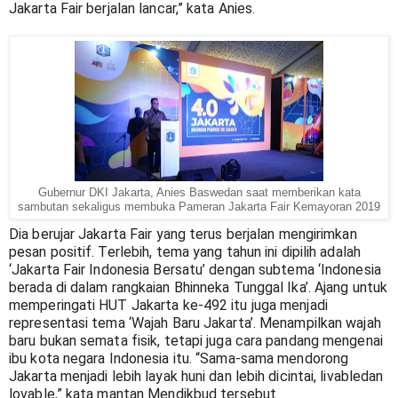
Jakarta Fair berjalan lancar,” kata Anies.
Gubernur DKI Jakarta, Anies Baswedan saat memberikan kata
sambutan sekaligus membuka Pameran Jakarta Fair Kemayoran 2019
Dia berujar Jakarta Fair yang terus berjalan mengirimkan 
pesan positif. Terlebih, tema yang tahun ini dipilih adalah 
‘Jakarta Fair Indonesia Bersatu’ dengan subtema ‘Indonesia 
berada di dalam rangkaian Bhinneka Tunggal Ika’. Ajang untuk 
memperingati HUT Jakarta ke-492 itu juga menjadi 
representasi tema ‘Wajah Baru Jakarta’. Menampilkan wajah 
baru bukan semata fisik, tetapi juga cara pandang mengenai 
ibu kota negara Indonesia itu. “Sama-sama mendorong 
Jakarta menjadi lebih layak huni dan lebih dicintai, livabledan 
lovable,” kata mantan Mendikbud tersebut.