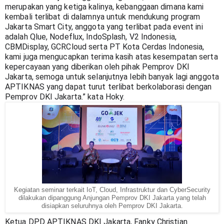
merupakan yang ketiga kalinya, kebanggaan dimana kami 
kembali terlibat di dalamnya untuk mendukung program 
Jakarta Smart City, anggota yang terlibat pada event ini 
adalah Qlue, Nodeflux, IndoSplash, V2 Indonesia, 
CBMDisplay, GCRCloud serta PT Kota Cerdas Indonesia, 
kami juga mengucapkan terima kasih atas kesempatan serta 
kepercayaan yang diberikan oleh pihak Pemprov DKI 
Jakarta, semoga untuk selanjutnya lebih banyak lagi anggota 
APTIKNAS yang dapat turut terlibat berkolaborasi dengan 
Pemprov DKI Jakarta.” kata Hoky.
Kegiatan seminar terkait IoT, Cloud, Infrastruktur dan CyberSecurity
dilakukan dipanggung Anjungan Pemprov DKI Jakarta yang telah
disiapkan seluruhnya oleh Pemprov DKI Jakarta.
Ketua DPD APTIKNAS DKI Jakarta, Fanky Christian 