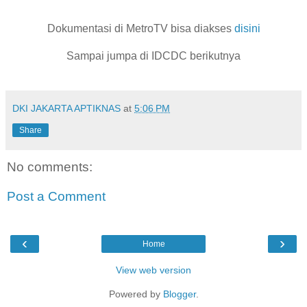
Dokumentasi di MetroTV bisa diakses
disini
Sampai jumpa di IDCDC berikutnya
DKI JAKARTA APTIKNAS
at
5:06 PM
Share
No comments:
Post a Comment
‹
›
Home
View web version
Powered by
Blogger
.