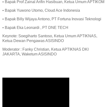
• Bapak Prof Zainal Arifin Hasibuan, Ketua Umum APTIKOM
• Bapak Yuwono Utomo, Cloud Ace Indonesia
• Bapak Billy Wijaya Antono, PT Fortuna Inovasi Teknologi
• Bapak Eka Leonardi , PT DNE TECH
Keynote: Soegiharto Santoso, Ketua Umum APTIKNAS,
Ketua Dewan Pengawas ASISINDO
Moderator : Fanky Christian, Ketua APTIKNAS DKI
JAKARTA, Waketum ASISINDO