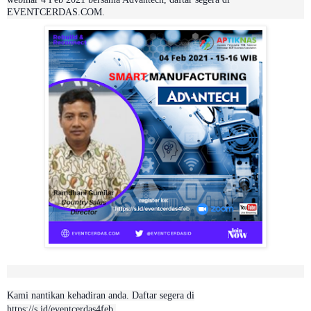
EVENTCERDAS.COM.
Kami nantikan kehadiran anda. Daftar segera di
https://s.id/eventcerdas4feb