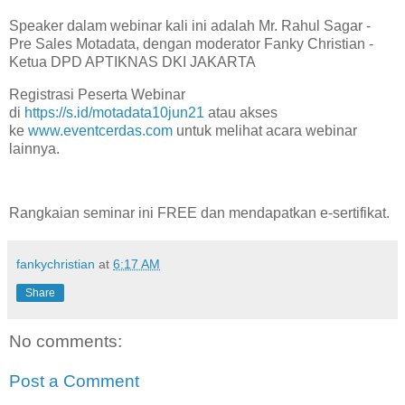
Speaker dalam webinar kali ini adalah Mr. Rahul Sagar -
Pre Sales Motadata, dengan moderator Fanky Christian -
Ketua DPD APTIKNAS DKI JAKARTA
Registrasi Peserta Webinar
di
https://s.id/motadata10jun21
atau akses
ke
www.eventcerdas.com
untuk melihat acara webinar
lainnya.
Rangkaian seminar ini FREE dan mendapatkan e-sertifikat.
fankychristian
at
6:17 AM
Share
No comments:
Post a Comment