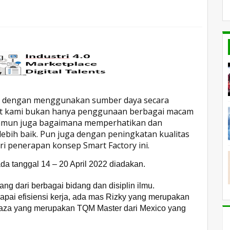
imal dengan menggunakan sumber daya secara
rut kami bukan hanya penggunaan berbagai macam
 namun juga bagaimana memperhatikan dan
lebih baik. Pun juga dengan peningkatan kualitas
i penerapan konsep Smart Factory ini.
a tanggal 14 – 20 April 2022 diadakan.
ng dari berbagai bidang dan disiplin ilmu.
pai efisiensi kerja, ada mas Rizky yang merupakan
raza yang merupakan TQM Master dari Mexico yang