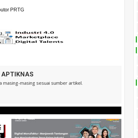
ibutor PRTG
A APTIKNAS
ta masing-masing sesuai sumber artikel.