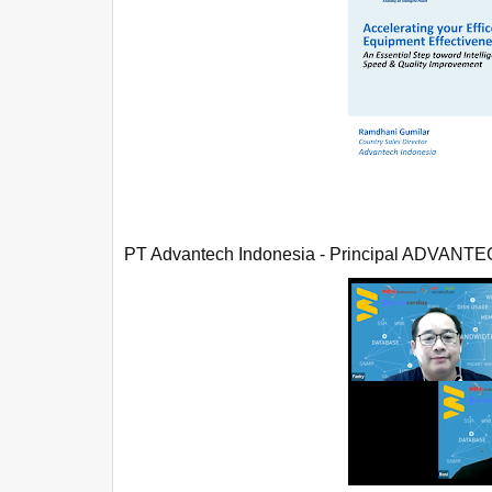
PT Advantech Indonesia - Principal ADVANT