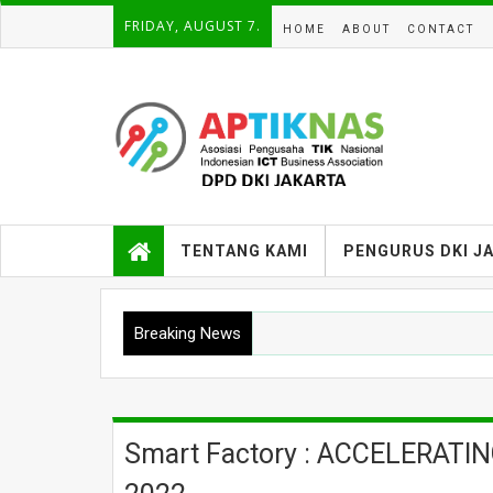
FRIDAY, AUGUST 7.
HOME
ABOUT
CONTACT
TENTANG KAMI
PENGURUS DKI J
Breaking News
Smart Factory : ACCELERATIN