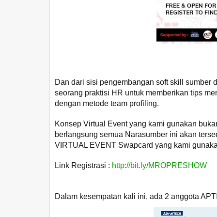
Dan dari sisi pengembangan soft skill sumbe
seorang praktisi HR untuk memberikan tips 
dengan metode team profiling.
Konsep Virtual Event yang kami gunakan buk
berlangsung semua Narasumber ini akan tersedi
VIRTUAL EVENT Swapcard yang kami gunakan 
Link Registrasi :
http://bit.ly/MROPRESHOW
Dalam kesempatan kali ini, ada 2 anggota APTI