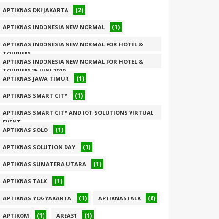
(2)
APTIKNAS DKI JAKARTA
(1)
APTIKNAS INDONESIA NEW NORMAL
APTIKNAS INDONESIA NEW NORMAL FOR HOTEL &
TOURISM
APTIKNAS INDONESIA NEW NORMAL FOR HOTEL &
(1)
TOURISM 25 JUNI 2020
(1)
APTIKNAS JAWA TIMUR
(1)
(1)
APTIKNAS SMART CITY
APTIKNAS SMART CITY AND IOT SOLUTIONS VIRTUAL
EVENT
(1)
APTIKNAS SOLO
(1)
(1)
APTIKNAS SOLUTION DAY
(1)
APTIKNAS SUMATERA UTARA
(1)
APTIKNAS TALK
(1)
(8)
APTIKNAS YOGYAKARTA
APTIKNASTALK
(1)
(1)
APTIKOM
AREA31