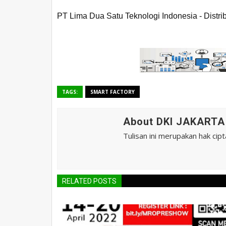
PT Lima Dua Satu Teknologi Indonesia - Distr
TAGS:
SMART FACTORY
About DKI JAKART
Tulisan ini merupakan hak cip
RELATED POSTS