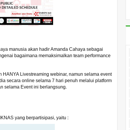
r daya manusia akan hadir Amanda Cahaya sebagai
mengenai bagaimana memaksimalkan team performance
an HANYA Livestreaming webinar, namun selama event
a secara online selama 7 hari penuh melalui platform
selama Event ini berlangsung.
KNAS yang berpartisipasi, yaitu :