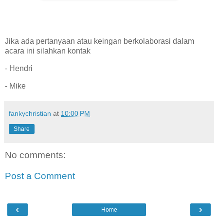
Jika ada pertanyaan atau keingan berkolaborasi dalam
acara ini silahkan kontak
- Hendri
- Mike
fankychristian
at
10:00 PM
Share
No comments:
Post a Comment
‹
›
Home