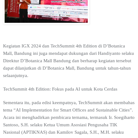
Kegiatan IGX 2024 dan TechSummit 4th Edition di D’Botanica
Mall, Bandung ini juga mendapat dukungan dari Handiyanto selaku
Direktur D’Botanica Mall Bandung dan berharap kegiatan tersebut
dapat dilanjutkan di D’Botanica Mall, Bandung untuk tahun-tahun
selaanjutnya.
TechSummit 4th Edition: Fokus pada AI untuk Kota Cerdas
Sementara itu, pada edisi keempatnya, TechSummit akan membahas
tema “AI Implementation for Smart Offices and Sustainable Cities”.
Acara ini menghadirkan pembicara ternama, termasuk Ir. Soegiharto
Santoso, S.H. selaku Ketua Umum Asosiasi Pengusaha TIK
Nasional (APTIKNAS) dan Kamilov Sagala, S.H., M.H. selaku