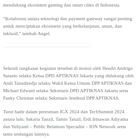
mendukung ekosistem gaming dan smart cities di Indonesia.
“Kolaborasi antara teknologi dan payment gateway sangat penting
untuk menciptakan ekosistem yang berkelanjutan, aman, dan
inklusif,” tambah Angel.
Seluruh rangkaian kegiatan tersebut di motori oleh Hendri Andrigo
Sutanto selaku Ketua DPD APTIKNAS Jakarta yang didukung oleh
Andi Tanudiredja selaku Wakil Ketua Umum DPP APTIKNAS dan
Michael Edward selaku Sekretaris DPD APTIKNAS Jakarta serta
Fanky Christian selaku Sekretaris Jenderal DPP APTIKNAS.
Turut hadir dalam peresmian IGX 2024 dan TechSummit 2024
antara lain; Sakaria Tanzil, Tamin Tanzil, Erdi Irmawan Adiyatna
dan Yuliyanti – Public Relations Specialist – ION Network serta
tamu undangan lainnya.