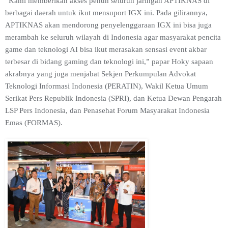
“Kami memberikan akses penuh seluruh jaringan APTIKNAS di
berbagai daerah untuk ikut mensuport IGX ini. Pada gilirannya,
APTIKNAS akan mendorong penyelenggaraan IGX ini bisa juga
merambah ke seluruh wilayah di Indonesia agar masyarakat pencita
game dan teknologi AI bisa ikut merasakan sensasi event akbar
terbesar di bidang gaming dan teknologi ini,” papar Hoky sapaan
akrabnya yang juga menjabat Sekjen Perkumpulan Advokat
Teknologi Informasi Indonesia (PERATIN), Wakil Ketua Umum
Serikat Pers Republik Indonesia (SPRI), dan Ketua Dewan Pengarah
LSP Pers Indonesia, dan Penasehat Forum Masyarakat Indonesia
Emas (FORMAS).