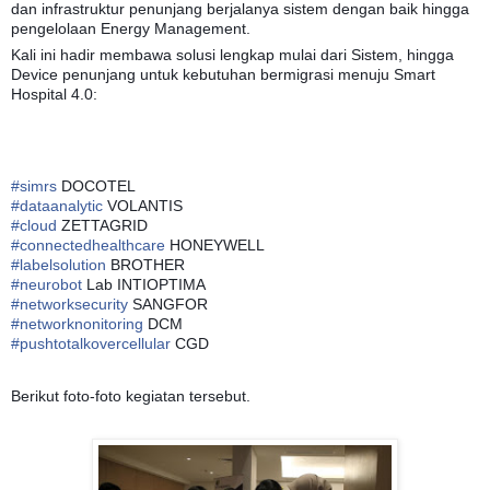
dan infrastruktur penunjang berjalanya sistem dengan baik hingga
pengelolaan Energy Management.
Kali ini hadir membawa solusi lengkap mulai dari Sistem, hingga
Device penunjang untuk kebutuhan bermigrasi menuju Smart
Hospital 4.0:
#
simrs
DOCOTEL
#
dataanalytic
VOLANTIS
#
cloud
ZETTAGRID
#
connectedhealthcare
HONEYWELL
#
labelsolution
BROTHER
#
neurobot
Lab INTIOPTIMA
#
networksecurity
SANGFOR
#
networknonitoring
DCM
#
pushtotalkovercellular
CGD
Berikut foto-foto kegiatan tersebut.